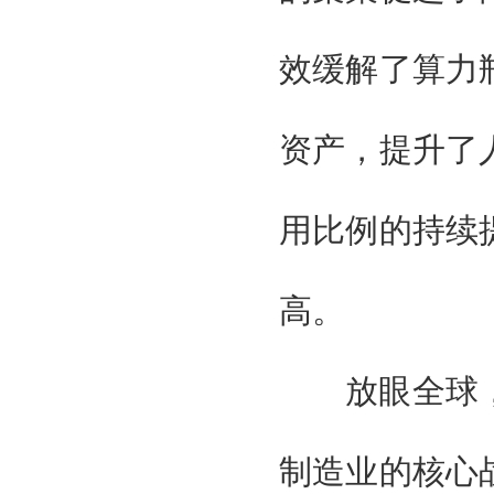
广州智能装备制造协会
台湾智能制造工业工会
效缓解了算力
广东制造协会
广东智能制造协会
组织单位
资产，提升了
大湾区智能制造装备展组委会
北京京京国际展览有限公司
贯辉会展（上海）有限公司
用比例的持续
特邀单位
国家工业信息化部
高。
国际科学技术部
国家商务部
国家发改委
放眼全球，
广东省人民政府
广州智能装备制造协会
台湾智能制造工业工会
制造业的核心
广东制造协会