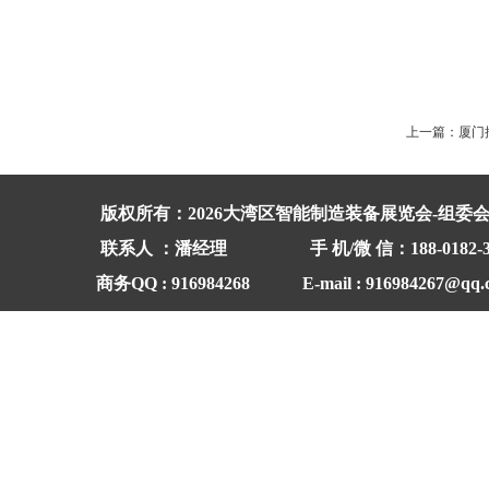
上一篇：
厦门
版权所有：2026大湾区智能制造装备展览会-组委
联系人 ：潘经理
手 机/微 信：188-
商务QQ : 916984268 E-mail : 916984267@qq.