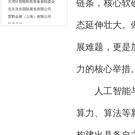
链条，核心软
北京京京国际展览有限公司
贯辉会展（上海）有限公司
特邀单位
态延伸壮大。
国家工业信息化部
国际科学技术部
国家商务部
展难题，更是
国家发改委
广东省人民政府
广州智能装备制造协会
力的核心举措
台湾智能制造工业工会
广东制造协会
人工智能与
广东智能制造协会
组织单位
大湾区智能制造装备展组委会
算力、算法等
北京京京国际展览有限公司
贯辉会展（上海）有限公司
特邀单位
国家工业信息化部