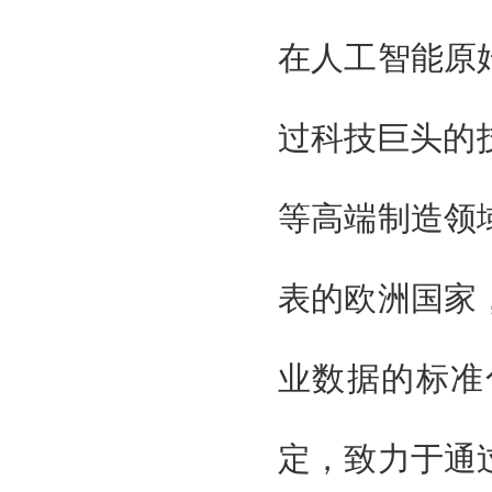
广东智能制造协会
组织单位
在人工智能原
大湾区智能制造装备展组委会
北京京京国际展览有限公司
贯辉会展（上海）有限公司
过科技巨头的
特邀单位
国家工业信息化部
国际科学技术部
等高端制造领
国家商务部
国家发改委
广东省人民政府
表的欧洲国家
广州智能装备制造协会
台湾智能制造工业工会
广东制造协会
业数据的标准
广东智能制造协会
组织单位
大湾区智能制造装备展组委会
定，致力于通
北京京京国际展览有限公司