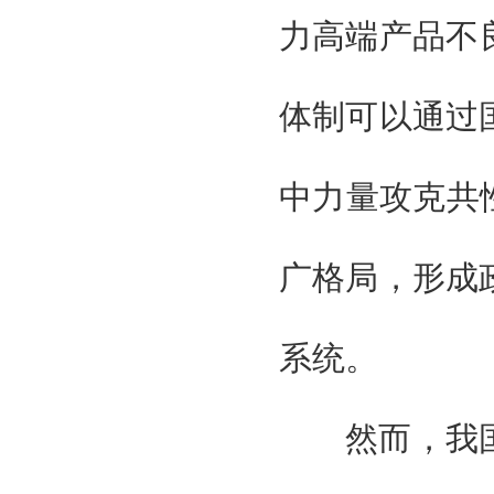
国家商务部
力高端产品不
国家发改委
广东省人民政府
广州智能装备制造协会
体制可以通过
台湾智能制造工业工会
广东制造协会
广东智能制造协会
中力量攻克共
组织单位
大湾区智能制造装备展组委会
北京京京国际展览有限公司
广格局，形成
贯辉会展（上海）有限公司
系统。
然而，我国