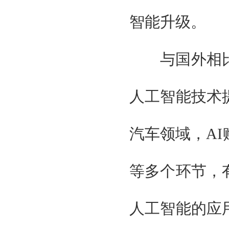
贯辉会展（上海）有限公司
特邀单位
智能升级。
国家工业信息化部
国际科学技术部
与国外相比
国家商务部
国家发改委
广东省人民政府
人工智能技术
广州智能装备制造协会
台湾智能制造工业工会
广东制造协会
汽车领域，A
广东智能制造协会
组织单位
大湾区智能制造装备展组委会
等多个环节，
北京京京国际展览有限公司
贯辉会展（上海）有限公司
特邀单位
人工智能的应
国家工业信息化部
国际科学技术部