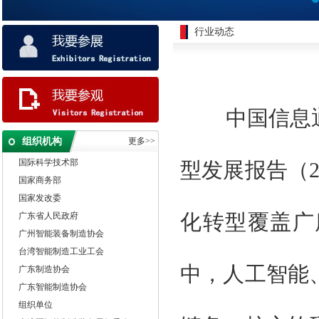
行业动态
中国信息
特邀单位
国家工业信息化部
组织机构
更多>>
国际科学技术部
型发展报告（2
国家商务部
国家发改委
广东省人民政府
化转型覆盖广
广州智能装备制造协会
台湾智能制造工业工会
广东制造协会
中，人工智能
广东智能制造协会
组织单位
大湾区智能制造装备展组委会